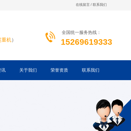
在线留言 /
联系我们
全国统一服务热线：
起重机
）
15269619333
资讯
关于我们
荣誉资质
联系我们