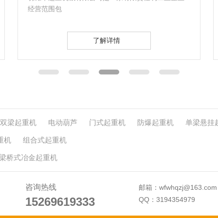
经营范围包
了解详情
双梁起重机
电动葫芦
门式起重机
防爆起重机
单梁悬挂
重机
组合式起重机
梁桥式冶金起重机
咨询热线
邮箱：wfwhqzj@163.com
15269619333
15269619333
QQ：3194354979