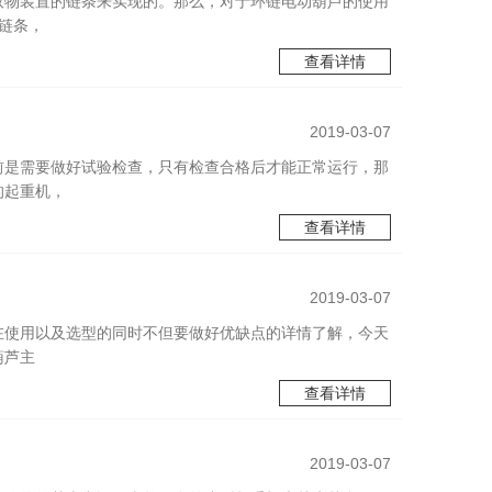
取物装置的链条来实现的。那么，对于环链电动葫芦的使用
链条，
查看详情
2019-03-07
前是需要做好试验检查，只有检查合格后才能正常运行，那
的起重机，
查看详情
2019-03-07
在使用以及选型的同时不但要做好优缺点的详情了解，今天
葫芦主
查看详情
2019-03-07