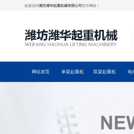
欢迎访问
潍坊潍华起重机械有限公司
官方网站！
网站首页
单梁起重机
双梁起重机
电