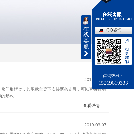
在
QQ咨询
线
客
扫
一
服
扫
更
精
彩
咨询热线：
2019-03-07
15269619333
是像门形框架，其承载主梁下安装两条支脚，可以直接在地
样的形式
查看详情
2019-03-07